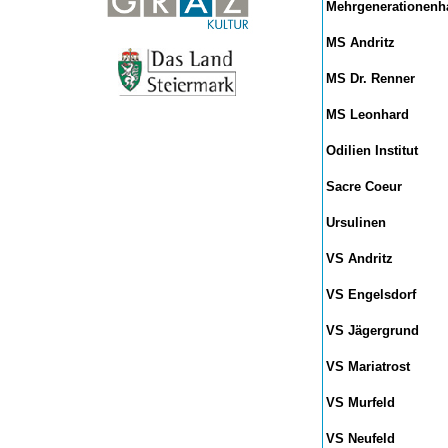
Mehrgenerationenh
MS Andritz
MS Dr. Renner
MS Leonhard
Odilien Institut
Sacre Coeur
Ursulinen
VS Andritz
VS Engelsdorf
VS Jägergrund
VS Mariatrost
VS Murfeld
VS Neufeld