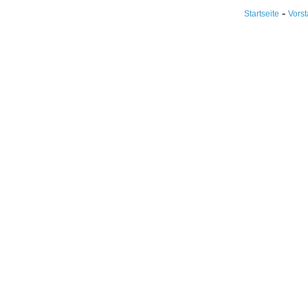
-
Startseite
Vors