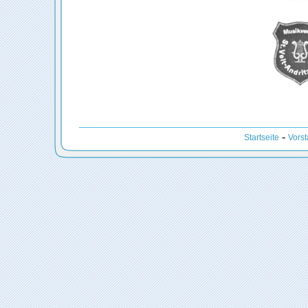
-
Startseite
Vors